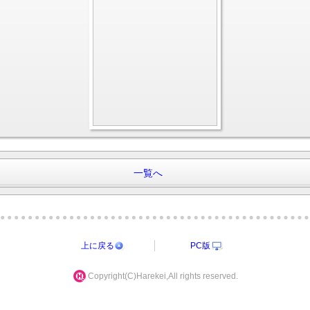
一覧へ
上に戻る
PC版
Copyright(C)Harekei,All rights reserved.