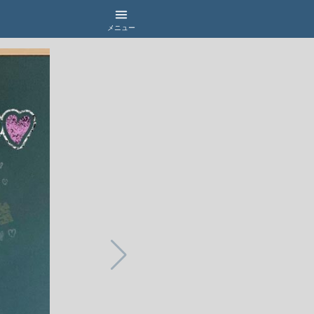
menu
メニュー