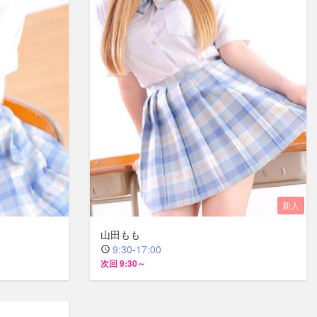
山田もも
9:30
-
17:00
次回 9:30～