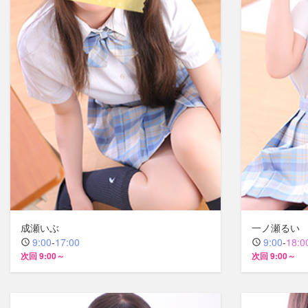
成瀬いぶ
一ノ瀬るい
9:00
-
17:00
9:00
-
18:0
次回 9:00～
次回 9:00～