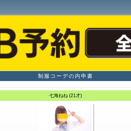
制服コーデの内申書
七海ねね (21才)