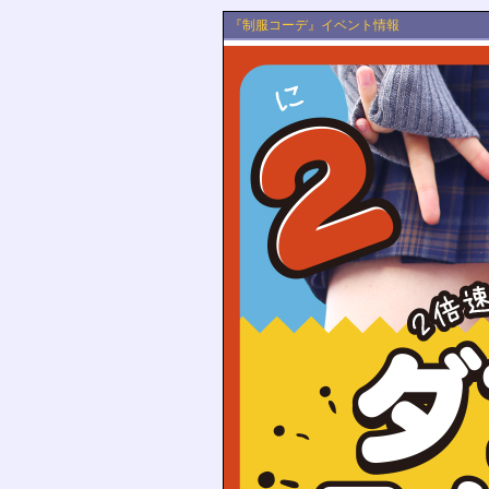
『制服コーデ』イベント情報